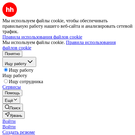
Мы используем файлы cookie, чтобы обеспечивать
правильную работу нашего веб-сайта и анализировать сетевой
трафик.
Правила использования файлов cookie
Мы используем файлы cookie.
Правила использования
файлов cookie
Понятно
Ищу работу
Ищу работу
Ищу работу
Ищу сотрудника
Сервисы
Помощь
Ещё
Поиск
Урвань
Войти
Войти
Создать резюме