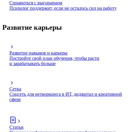
Справиться с выгоранием
Психолог поддержит, если не осталось сил на работу
Развитие карьеры
Развитие навыков и карьеры
Постройте свой план обучения, чтобы расти
и зарабатывать больше
Сетка
Соцсеть для нетворкинга в ИТ, диджитал и креативной
сфере
Статьи