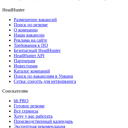
HeadHunter
Размещение вакансий
Поиск по резюме
О компании
Наши вакансии
Реклама на сайте
Требования к ПО
Безопасный HeadHunter
HeadHunter API
Партнерам
Инвесторам
Каталог компаний
Поиск по вакансиям в Урвани
Сетка: соцсеть для нетворкинга
Соискателям
hh PRO
Готовое резюме
Все сервисы
Хочу у вас работать
Производственный календарь
Экспертная рекомендация