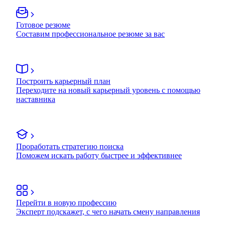
Готовое резюме
Составим профессиональное резюме за вас
Построить карьерный план
Переходите на новый карьерный уровень с помощью
наставника
Проработать стратегию поиска
Поможем искать работу быстрее и эффективнее
Перейти в новую профессию
Эксперт подскажет, с чего начать смену направления