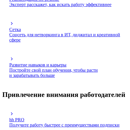
Эксперт расскажет, как искать работу эффективнее
Сетка
Соцсеть для нетворкинга в ИТ, диджитал и креативной
сфере
Развитие навыков и карьеры
Постройте свой план обучения, чтобы расти
и зарабатывать больше
Привлечение внимания работодателей
hh PRO
Получите работу быстрее с преимуществами подписки