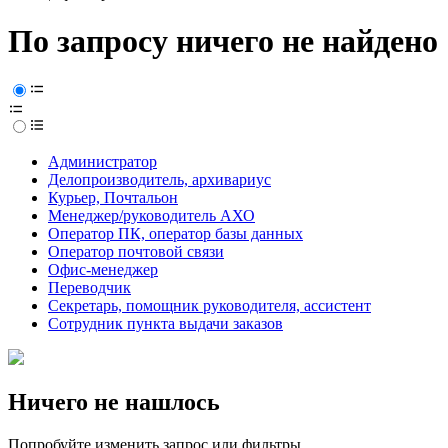
По запросу ничего не найдено
Администратор
Делопроизводитель, архивариус
Курьер, Почтальон
Менеджер/руководитель АХО
Оператор ПК, оператор базы данных
Оператор почтовой связи
Офис-менеджер
Переводчик
Секретарь, помощник руководителя, ассистент
Сотрудник пункта выдачи заказов
Ничего не нашлось
Попробуйте изменить запрос или фильтры