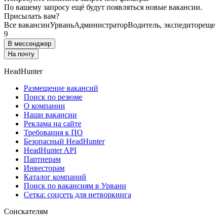
По вашему запросу ещё будут появляться новые вакансии.
Присылать вам?
Все вакансии
Урвань
Администратор
Водитель, экспедитор
еще
9
В мессенджер
На почту
HeadHunter
Размещение вакансий
Поиск по резюме
О компании
Наши вакансии
Реклама на сайте
Требования к ПО
Безопасный HeadHunter
HeadHunter API
Партнерам
Инвесторам
Каталог компаний
Поиск по вакансиям в Урвани
Сетка: соцсеть для нетворкинга
Соискателям