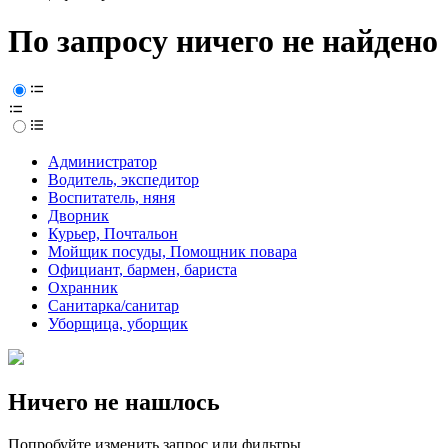
По запросу ничего не найдено
Администратор
Водитель, экспедитор
Воспитатель, няня
Дворник
Курьер, Почтальон
Мойщик посуды, Помощник повара
Официант, бармен, бариста
Охранник
Санитарка/санитар
Уборщица, уборщик
Ничего не нашлось
Попробуйте изменить запрос или фильтры