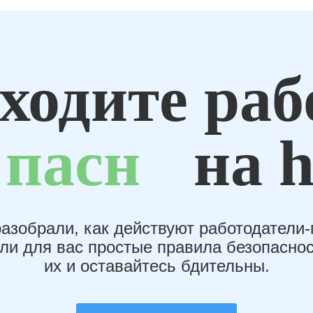
ходите раб
пасн
на h
азобрали, как действуют работодатели
или для вас простые правила безопаснос
их и оставайтесь бдительны.