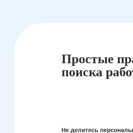
Простые пр
поиска раб
Не делитесь персонал