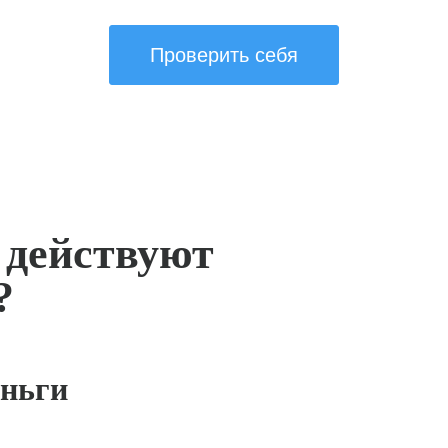
Проверить себя
 действуют
?
ньги