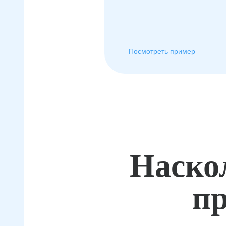
Посмотреть пример
Наско
пр