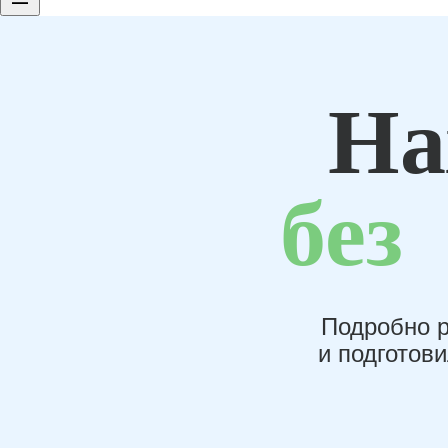
На
без
Подробно р
и подготов