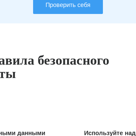
Проверить себя
авила безопасного
оты
ьными данными
Используйте на