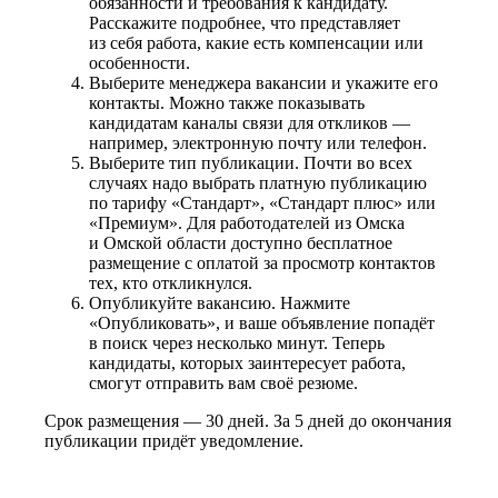
обязанности и требования к кандидату.
Расскажите подробнее, что представляет
из себя работа, какие есть компенсации или
особенности.
Выберите менеджера вакансии и укажите его
контакты. Можно также показывать
кандидатам каналы связи для откликов —
например, электронную почту или телефон.
Выберите тип публикации. Почти во всех
случаях надо выбрать платную публикацию
по тарифу «Стандарт», «Стандарт плюс» или
«Премиум». Для работодателей из Омска
и Омской области доступно бесплатное
размещение с оплатой за просмотр контактов
тех, кто откликнулся.
Опубликуйте вакансию. Нажмите
«Опубликовать», и ваше объявление попадёт
в поиск через несколько минут. Теперь
кандидаты, которых заинтересует работа,
смогут отправить вам своё резюме.
Срок размещения — 30 дней. За 5 дней до окончания
публикации придёт уведомление.