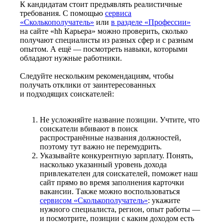
К кандидатам стоит предъявлять реалистичные
требования. С помощью
сервиса
«Сколькополучатель»
или
в разделе «Профессии»
на сайте «hh Карьера» можно проверить, сколько
получают специалисты из разных сфер и с разным
опытом. А ещё — посмотреть навыки, которыми
обладают нужные работники.
Следуйте нескольким рекомендациям, чтобы
получать отклики от заинтересованных
и подходящих соискателей:
Не усложняйте название позиции. Учтите, что
соискатели вбивают в поиск
распространённые названия должностей,
поэтому тут важно не перемудрить.
Указывайте конкурентную зарплату. Понять,
насколько указанный уровень дохода
привлекателен для соискателей, поможет наш
сайт прямо во время заполнения карточки
вакансии. Также можно воспользоваться
сервисом «Сколькополучатель»
: укажите
нужного специалиста, регион, опыт работы —
и посмотрите, позиции с каким доходом есть