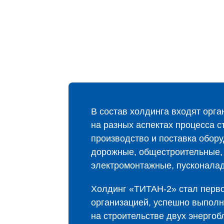
В состав холдинга входят орг
на разных аспектах процесса с
производство и поставка обор
дорожные, общестроительные,
электромонтажные, пусконала
Холдинг «ТИТАН‑2» стал перво
организацией, успешно выпол
на строительстве двух энергоб