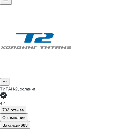
ТИТАН-2, холдинг
4,4
703 отзыва
О компании
Вакансии
683