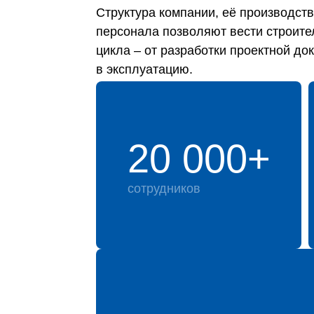
Структура компании, её производс
персонала позволяют вести строите
цикла – от разработки проектной до
в эксплуатацию.
20 000+
сотрудников