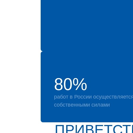
80%
работ в России осуществляетс
собственными силами
ПРИВЕТСТ