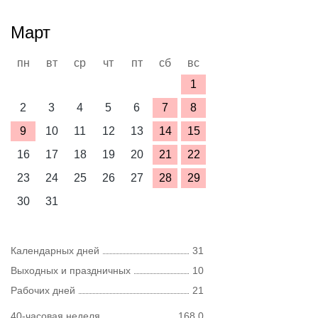
Март
пн
вт
ср
чт
пт
сб
вс
1
2
3
4
5
6
7
8
9
10
11
12
13
14
15
16
17
18
19
20
21
22
23
24
25
26
27
28
29
30
31
Календарных дней
31
Выходных и праздничных
10
Рабочих дней
21
40-часовая неделя
168,0