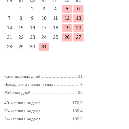
пн
вт
ср
чт
пт
сб
вс
1
2
3
4
5
6
7
8
9
10
11
12
13
14
15
16
17
18
19
20
21
22
23
24
25
26
27
28
29
30
31
Календарных дней
31
Выходных и праздничных
9
Рабочих дней
22
40-часовая неделя
176,0
36-часовая неделя
158,4
24-часовая неделя
105,6