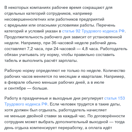
В некоторых компаниях рабочее время сокращают для
отдельных категорий сотрудников, например
несовершеннолетних или работников предприятий
с вредными или опасными условиями работы. Перечень
категорий и условий указан в
статье 92 Трудового кодекса РФ
.
Продолжительность рабочего дня зависит от установленной
недели. Например, при
36-часовой
неделе рабочий день
составляет 7,2 часа, при
24-часовой —
4,8 часа. Работодатель
обязан учитывать эту норму, чтобы правильно составить
табель и выполнить расчёт зарплаты.
Рабочую норму определяют не только по неделе. Количество
рабочих часов меняется по месяцам и кварталам. Например,
в феврале обычно меньше рабочих дней, а в июле
и сентябре — больше.
Работу в праздничные и выходные дни регулирует
статья 153
Трудового кодекса РФ
. Если человек трудится в такие даты,
хотя должен был отдыхать, работодатель начисляет
не меньше двойной ставки за каждый час. По договорённости
сотрудник может выбрать дополнительный выходной — тогда
день отдыха компенсирует переработку, а оплата идёт