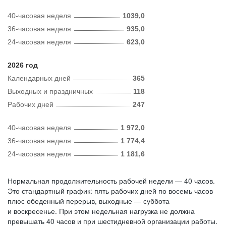
40-часовая неделя
1039,0
36-часовая неделя
935,0
24-часовая неделя
623,0
2026 год
Календарных дней
365
Выходных и праздничных
118
Рабочих дней
247
40-часовая неделя
1 972,0
36-часовая неделя
1 774,4
24-часовая неделя
1 181,6
Нормальная продолжительность рабочей недели — 40 часов.
Это стандартный график: пять рабочих дней по восемь часов
плюс обеденный перерыв, выходные — суббота
и воскресенье. При этом недельная нагрузка не должна
превышать 40 часов и при шестидневной организации работы.