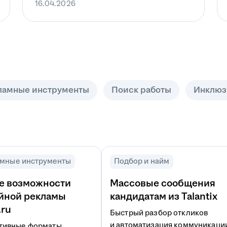
16.04.2026
ламные инструменты
Поиск работы
Инклюз
мные инструменты
Подбор и найм
е возможности
Массовые сообщения
йной рекламы
кандидатам из Talantix
.ru
Быстрый разбор откликов
и автоматизация коммуникаци
тивные форматы