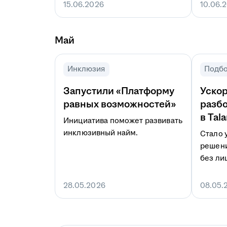
15.06.2026
10.06.
Май
Инклюзия
Подбо
Запустили «Платформу
Уско
равных возможностей»
разбо
в Tala
Инициатива поможет развивать
инклюзивный найм.
Стало 
решени
без ли
28.05.2026
08.05.