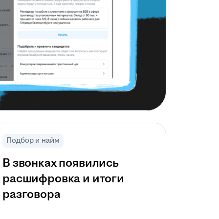
Подбор и найм
В звонках появились
расшифровка и итоги
разговора