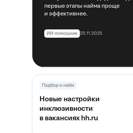
первые этапы найма проще
и эффективнее.
ИИ-помощник
25.11.2025
Подбор и найм
Новые настройки
инклюзивности
в вакансиях hh.ru