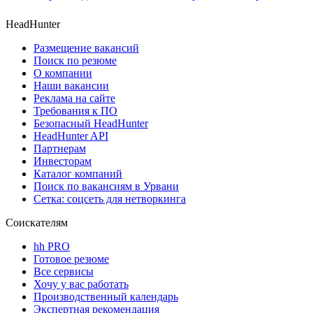
HeadHunter
Размещение вакансий
Поиск по резюме
О компании
Наши вакансии
Реклама на сайте
Требования к ПО
Безопасный HeadHunter
HeadHunter API
Партнерам
Инвесторам
Каталог компаний
Поиск по вакансиям в Урвани
Сетка: соцсеть для нетворкинга
Соискателям
hh PRO
Готовое резюме
Все сервисы
Хочу у вас работать
Производственный календарь
Экспертная рекомендация