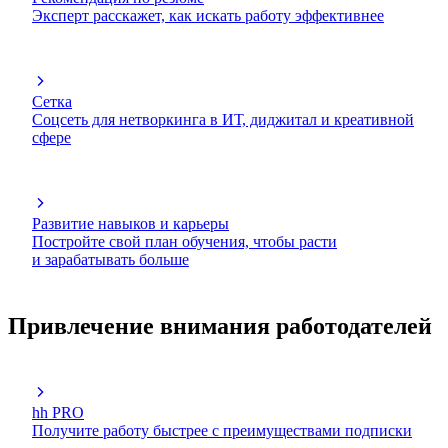
Эксперт расскажет, как искать работу эффективнее
Сетка
Соцсеть для нетворкинга в ИТ, диджитал и креативной
сфере
Развитие навыков и карьеры
Постройте свой план обучения, чтобы расти
и зарабатывать больше
Привлечение внимания работодателей
hh PRO
Получите работу быстрее с преимуществами подписки