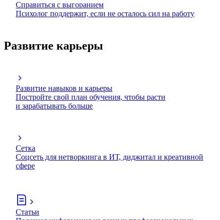
Справиться с выгоранием
Психолог поддержит, если не осталось сил на работу
Развитие карьеры
Развитие навыков и карьеры
Постройте свой план обучения, чтобы расти
и зарабатывать больше
Сетка
Соцсеть для нетворкинга в ИТ, диджитал и креативной
сфере
Статьи