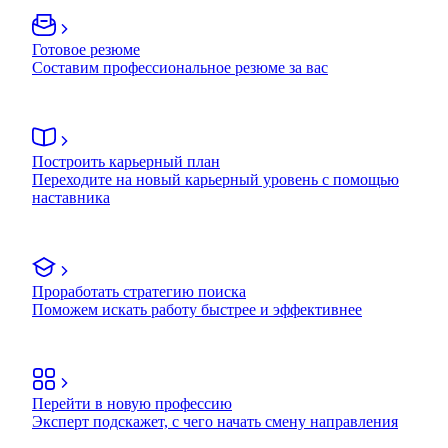
Готовое резюме
Составим профессиональное резюме за вас
Построить карьерный план
Переходите на новый карьерный уровень с помощью
наставника
Проработать стратегию поиска
Поможем искать работу быстрее и эффективнее
Перейти в новую профессию
Эксперт подскажет, с чего начать смену направления