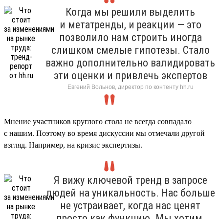
Когда мы решили выделить
и метатренды, и реакции — это
позволило нам строить иногда
слишком смелые гипотезы. Стало
важно дополнительно валидировать
эти оценки и привлечь экспертов
Евгений Вольнов, директор по контенту hh.ru
Мнение участников круглого стола не всегда совпадало
с нашим. Поэтому во время дискуссии мы отмечали другой
взгляд. Например, на кризис экспертизы.
Я вижу ключевой тренд в запросе
людей на уникальность. Нас больше
не устраивает, когда нас ценят
просто как функцию. Мы хотим,