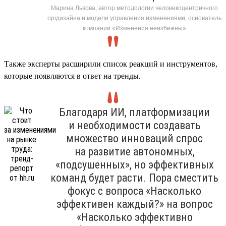
Марина Львова, автор методологии человекоцентричного
оргдизайна и модели управления изменениями, основатель
компании «Изменения неизбежны»
Также эксперты расширили список реакций и инструментов,
которые появляются в ответ на тренды.
Благодаря ИИ, платформизации
и необходимости создавать
множество инноваций спрос
на развитие автономных,
«подсушенных», но эффективных
команд будет расти. Пора сместить
фокус с вопроса «Насколько
эффективен каждый?» на вопрос
«Насколько эффективно