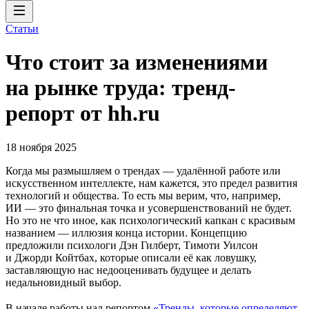
Статьи
Что стоит за изменениями
на рынке труда: тренд-
репорт от hh.ru
18 ноября 2025
Когда мы размышляем о трендах — удалённой работе или
искусственном интеллекте, нам кажется, это предел развития
технологий и общества. То есть мы верим, что, например,
ИИ — это финальная точка и усовершенствований не будет.
Но это не что иное, как психологический капкан с красивым
названием — иллюзия конца истории. Концепцию
предложили психологи Дэн Гилберт, Тимоти Уилсон
и Джорди Койтбах, которые описали её как ловушку,
заставляющую нас недооценивать будущее и делать
недальновидный выбор.
В начале работы над репортом
«Тренды, которые определяют