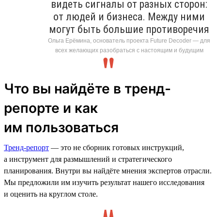
видеть сигналы от разных сторон:
от людей и бизнеса. Между ними
могут быть большие противоречия
Ольга Ерёмина, основатель проекта Future Decoder — для
всех желающих разобраться с настоящим и будущим
Что вы найдёте в тренд-
репорте и как
им пользоваться
Тренд-репорт
— это не сборник готовых инструкций,
а инструмент для размышлений и стратегического
планирования. Внутри вы найдёте мнения экспертов отрасли.
Мы предложили им изучить результат нашего исследования
и оценить на круглом столе.