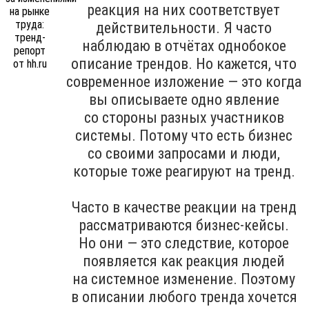
реакция на них соответствует
действительности. Я часто
наблюдаю в отчётах однобокое
описание трендов. Но кажется, что
современное изложение — это когда
вы описываете одно явление
со стороны разных участников
системы. Потому что есть бизнес
со своими запросами и люди,
которые тоже реагируют на тренд.
Часто в качестве реакции на тренд
рассматриваются бизнес-кейсы.
Но они — это следствие, которое
появляется как реакция людей
на системное изменение. Поэтому
в описании любого тренда хочется